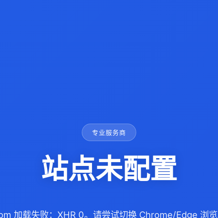
专业服务商
站点未配置
77.com 加载失败：XHR 0。请尝试切换 Chrome/Edge