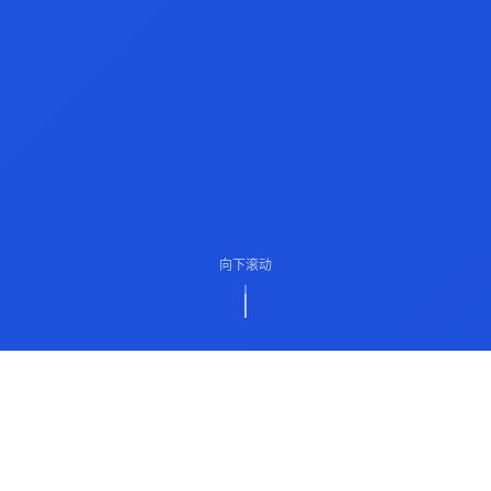
向下滚动
ABOUT US