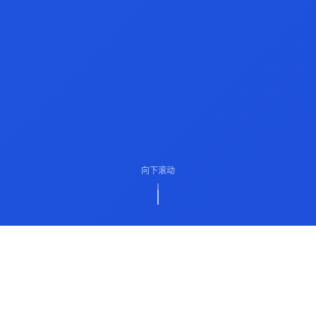
向下滚动
ABOUT US