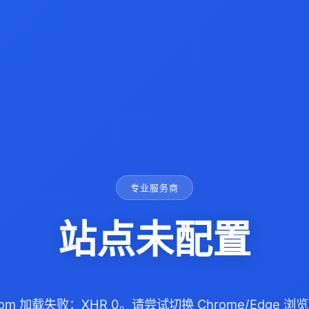
专业服务商
站点未配置
77.com 加载失败：XHR 0。请尝试切换 Chrome/Edge